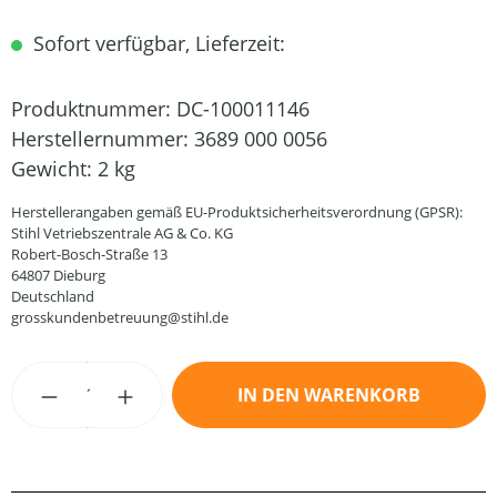
Sofort verfügbar, Lieferzeit:
Produktnummer:
DC-100011146
Herstellernummer:
3689 000 0056
Gewicht:
2 kg
Herstellerangaben gemäß EU-Produktsicherheitsverordnung (GPSR):
Stihl Vetriebszentrale AG & Co. KG
Robert-Bosch-Straße 13
64807 Dieburg
Deutschland
grosskundenbetreuung@stihl.de
Produkt Anzahl: Gib den gewünschten Wert
IN DEN WARENKORB