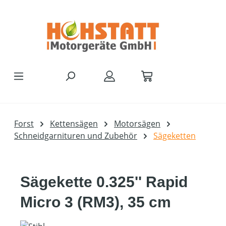
Zum Hauptinhalt springen
Forst
Kettensägen
Motorsägen
Schneidgarnituren und Zubehör
Sägeketten
Sägekette 0.325'' Rapid
Micro 3 (RM3), 35 cm