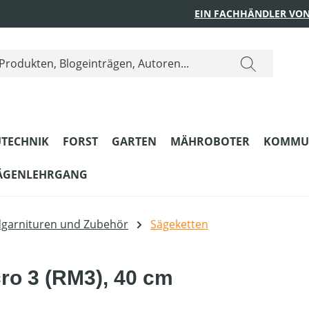
EIN FACHHÄNDLER VON
TECHNIK
FORST
GARTEN
MÄHROBOTER
KOMMU
ÄGENLEHRGANG
dgarnituren und Zubehör
Sägeketten
cro 3 (RM3), 40 cm