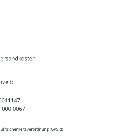
 Versandkosten
rzeit:
0011147
 000 0067
uktsicherheitsverordnung (GPSR):