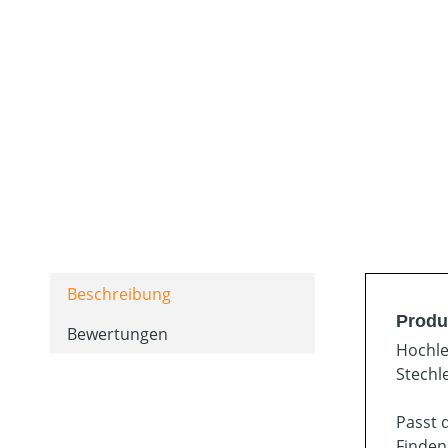
Beschreibung
Produ
Bewertungen
Hochle
Stechl
Passt 
Finden