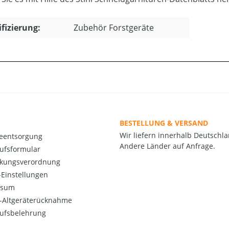
ifizierung:
Zubehör Forstgeräte
BESTELLUNG & VERSAND
Wir liefern innerhalb Deutschla
ieentsorgung
Andere Länder auf Anfrage.
ufsformular
kungsverordnung
Einstellungen
ssum
o-Altgeräterücknahme
ufsbelehrung