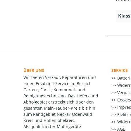
Klass
ÜBER UNS
SERVICE
Wir bieten Verkauf, Reparaturen und
Batter
einen Ersatzteil-Service im Bereich
Widerr
Garten-, Forst-, Kommunal- und
Verpac
Reinigungstechnik an. Das Liefer- und
Cookie-
Abholgebiet erstreckt sich über den
Impre
gesamten Main-Tauber-Kreis bis hin
zum Randgebiet Neckar-Odenwald-
Elektr
Kreis und Hohenlohekreis.
Widerr
Als qualifizierter Motorgeräte
AGB