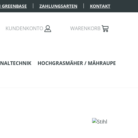
 GREENBASE
ZAHLUNGSARTEN
KONTAKT
KUNDENKONTO
WARENKORB
NALTECHNIK
HOCHGRASMÄHER / MÄHRAUPE