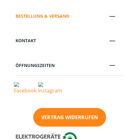
BESTELLUNG & VERSAND
KONTAKT
ÖFFNUNGSZEITEN
VERTRAG WIDERRUFEN