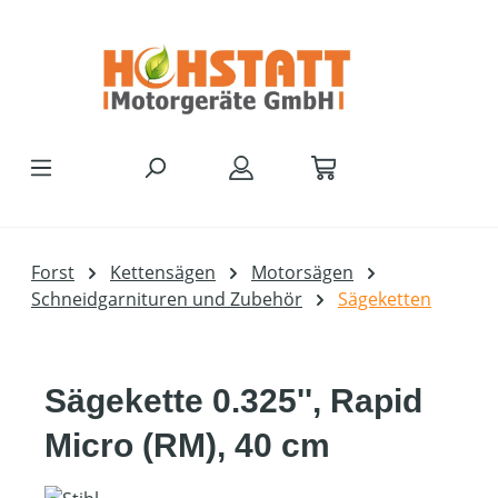
Zum Hauptinhalt springen
Forst
Kettensägen
Motorsägen
Schneidgarnituren und Zubehör
Sägeketten
Sägekette 0.325'', Rapid
Micro (RM), 40 cm