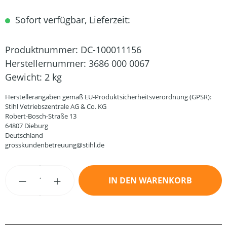
Sofort verfügbar, Lieferzeit:
Produktnummer:
DC-100011156
Herstellernummer:
3686 000 0067
Gewicht:
2 kg
Herstellerangaben gemäß EU-Produktsicherheitsverordnung (GPSR):
Stihl Vetriebszentrale AG & Co. KG
Robert-Bosch-Straße 13
64807 Dieburg
Deutschland
grosskundenbetreuung@stihl.de
Produkt Anzahl: Gib den gewünschten Wert
IN DEN WARENKORB