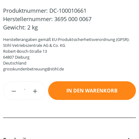
Produktnummer:
DC-100010661
Herstellernummer:
3695 000 0067
Gewicht:
2 kg
Herstellerangaben gemäß EU-Produktsicherheitsverordnung (GPSR):
Stihl Vetriebszentrale AG & Co. KG
Robert-Bosch-Straße 13
64807 Dieburg
Deutschland
grosskundenbetreuung@stihl.de
Produkt Anzahl: Gib den gewünschten Wert
IN DEN WARENKORB