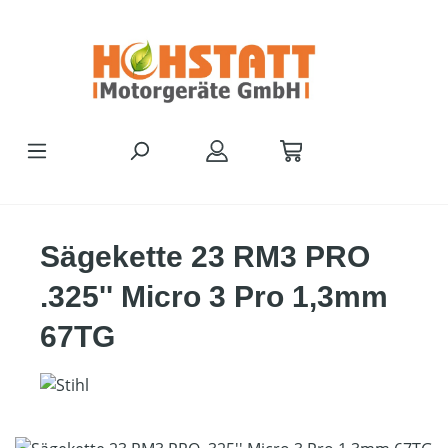
Zum Hauptinhalt springen
Sägekette 23 RM3 PRO
.325'' Micro 3 Pro 1,3mm
67TG