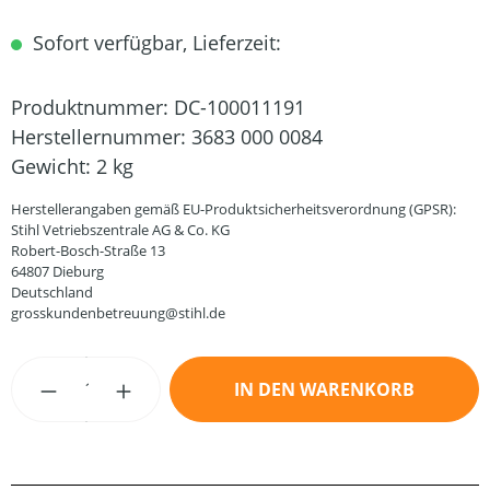
Sofort verfügbar, Lieferzeit:
Produktnummer:
DC-100011191
Herstellernummer:
3683 000 0084
Gewicht:
2 kg
Herstellerangaben gemäß EU-Produktsicherheitsverordnung (GPSR):
Stihl Vetriebszentrale AG & Co. KG
Robert-Bosch-Straße 13
64807 Dieburg
Deutschland
grosskundenbetreuung@stihl.de
Produkt Anzahl: Gib den gewünschten Wert
IN DEN WARENKORB