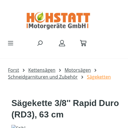
Zum Hauptinhalt springen
Forst
Kettensägen
Motorsägen
Schneidgarnituren und Zubehör
Sägeketten
Sägekette 3/8'' Rapid Duro
(RD3), 63 cm