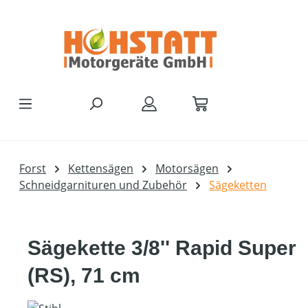
Zum Hauptinhalt springen
Forst
Kettensägen
Motorsägen
Schneidgarnituren und Zubehör
Sägeketten
Sägekette 3/8'' Rapid Super
(RS), 71 cm