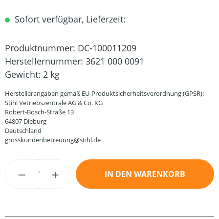
Sofort verfügbar, Lieferzeit:
Produktnummer:
DC-100011209
Herstellernummer:
3621 000 0091
Gewicht:
2 kg
Herstellerangaben gemäß EU-Produktsicherheitsverordnung (GPSR):
Stihl Vetriebszentrale AG & Co. KG
Robert-Bosch-Straße 13
64807 Dieburg
Deutschland
grosskundenbetreuung@stihl.de
Produkt Anzahl: Gib den gewünschten Wert
IN DEN WARENKORB