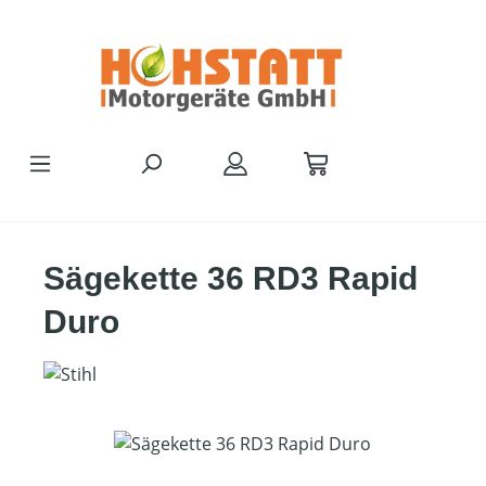
Zum Hauptinhalt springen
Sägekette 36 RD3 Rapid
Duro
Bildergalerie überspringen