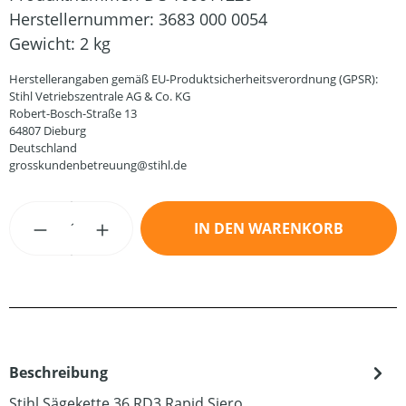
Herstellernummer:
3683 000 0054
Gewicht:
2 kg
Herstellerangaben gemäß EU-Produktsicherheitsverordnung (GPSR):
Stihl Vetriebszentrale AG & Co. KG
Robert-Bosch-Straße 13
64807 Dieburg
Deutschland
grosskundenbetreuung@stihl.de
Produkt Anzahl: Gib den gewünschten Wert
IN DEN WARENKORB
Beschreibung
Stihl Sägekette 36 RD3 Rapid Siero