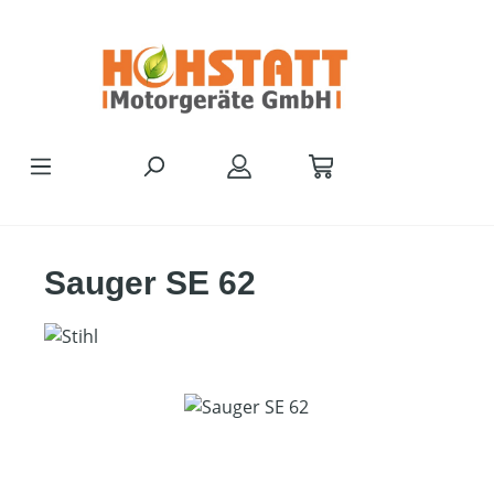
Zum Hauptinhalt springen
Sauger SE 62
Bildergalerie überspringen