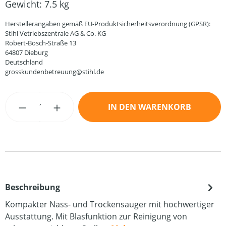
Gewicht:
7.5 kg
Herstellerangaben gemäß EU-Produktsicherheitsverordnung (GPSR):
Stihl Vetriebszentrale AG & Co. KG
Robert-Bosch-Straße 13
64807 Dieburg
Deutschland
grosskundenbetreuung@stihl.de
Produkt Anzahl: Gib den gewünschten Wert
IN DEN WARENKORB
Beschreibung
Kompakter Nass- und Trockensauger mit hochwertiger
Ausstattung. Mit Blasfunktion zur Reinigung von