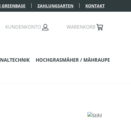
 GREENBASE
ZAHLUNGSARTEN
KONTAKT
KUNDENKONTO
WARENKORB
NALTECHNIK
HOCHGRASMÄHER / MÄHRAUPE