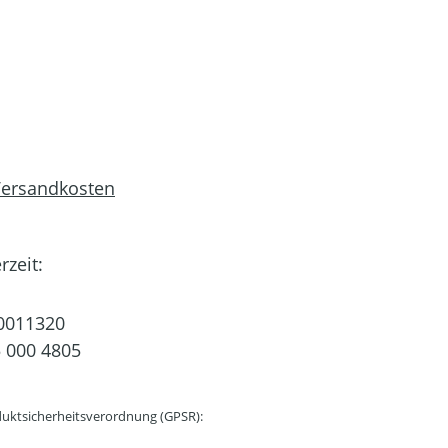
 Versandkosten
rzeit:
0011320
 000 4805
uktsicherheitsverordnung (GPSR):