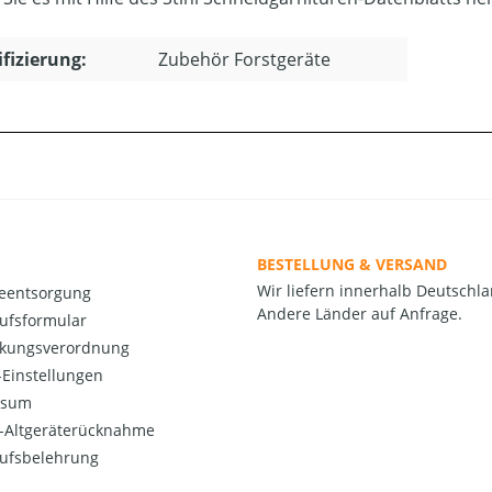
ifizierung:
Zubehör Forstgeräte
BESTELLUNG & VERSAND
Wir liefern innerhalb Deutschla
ieentsorgung
Andere Länder auf Anfrage.
ufsformular
kungsverordnung
Einstellungen
ssum
o-Altgeräterücknahme
ufsbelehrung