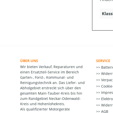
Klass
ÜBER UNS
SERVICE
Wir bieten Verkauf, Reparaturen und
Batter
einen Ersatzteil-Service im Bereich
Widerr
Garten-, Forst-, Kommunal- und
Verpac
Reinigungstechnik an. Das Liefer- und
Cookie-
Abholgebiet erstreckt sich über den
Impre
gesamten Main-Tauber-Kreis bis hin
zum Randgebiet Neckar-Odenwald-
Elektr
Kreis und Hohenlohekreis.
Widerr
Als qualifizierter Motorgeräte
AGB