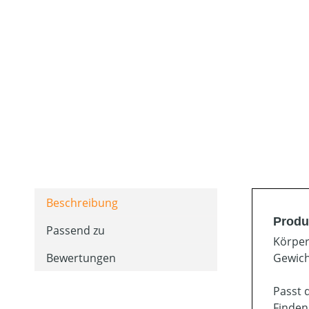
Beschreibung
Produk
Passend zu
Körper
Bewertungen
Gewich
Passt 
Finden