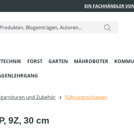
EIN FACHHÄNDLER VON
TECHNIK
FORST
GARTEN
MÄHROBOTER
KOMMU
ÄGENLEHRGANG
dgarnituren und Zubehör
Führungsschienen
P, 9Z, 30 cm