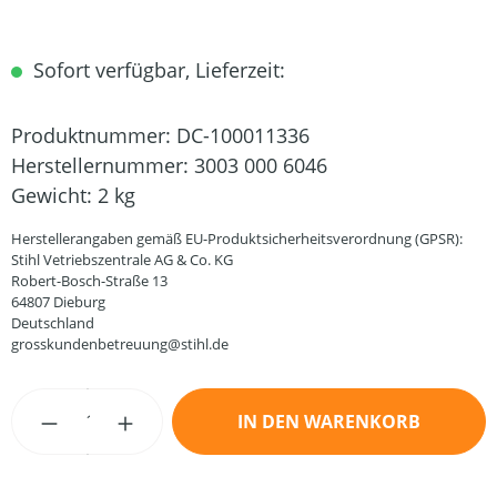
Sofort verfügbar, Lieferzeit:
Produktnummer:
DC-100011336
Herstellernummer:
3003 000 6046
Gewicht:
2 kg
Herstellerangaben gemäß EU-Produktsicherheitsverordnung (GPSR):
Stihl Vetriebszentrale AG & Co. KG
Robert-Bosch-Straße 13
64807 Dieburg
Deutschland
grosskundenbetreuung@stihl.de
Produkt Anzahl: Gib den gewünschten Wert
IN DEN WARENKORB