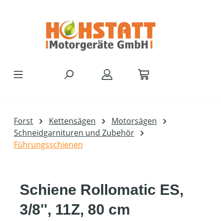
Zum Hauptinhalt springen
Forst
Kettensägen
Motorsägen
Schneidgarnituren und Zubehör
Führungsschienen
Schiene Rollomatic ES,
3/8'', 11Z, 80 cm