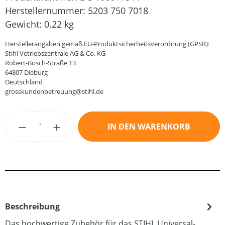
Herstellernummer:
5203 750 7018
Gewicht:
0.22 kg
Herstellerangaben gemäß EU-Produktsicherheitsverordnung (GPSR):
Stihl Vetriebszentrale AG & Co. KG
Robert-Bosch-Straße 13
64807 Dieburg
Deutschland
grosskundenbetreuung@stihl.de
Produkt Anzahl: Gib den gewünschten Wert
IN DEN WARENKORB
Beschreibung
Das hochwertige Zubehör für das STIHL Universal-