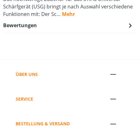
Schärfgerät (USG) bringt je nach Auswahl verschiedene
Funktionen mit: Der Sc…
Mehr
Bewertungen
ÜBER UNS
SERVICE
BESTELLUNG & VERSAND