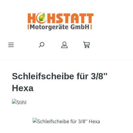
Zum Hauptinhalt springen
Schleifscheibe für 3/8''
Hexa
Bildergalerie überspringen