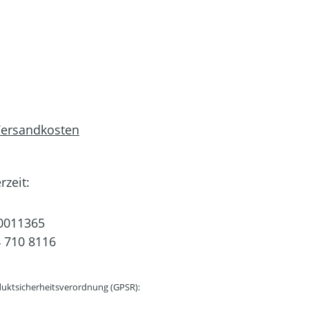
 Versandkosten
rzeit:
0011365
 710 8116
uktsicherheitsverordnung (GPSR):