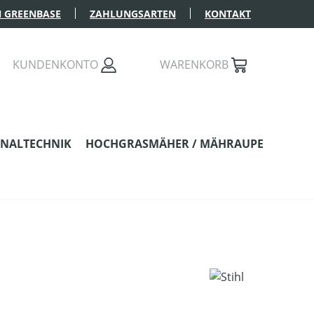
 GREENBASE
ZAHLUNGSARTEN
KONTAKT
KUNDENKONTO
WARENKORB
NALTECHNIK
HOCHGRASMÄHER / MÄHRAUPE