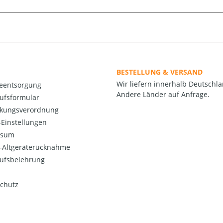
BESTELLUNG & VERSAND
Wir liefern innerhalb Deutschla
ieentsorgung
Andere Länder auf Anfrage.
ufsformular
kungsverordnung
Einstellungen
ssum
o-Altgeräterücknahme
ufsbelehrung
chutz