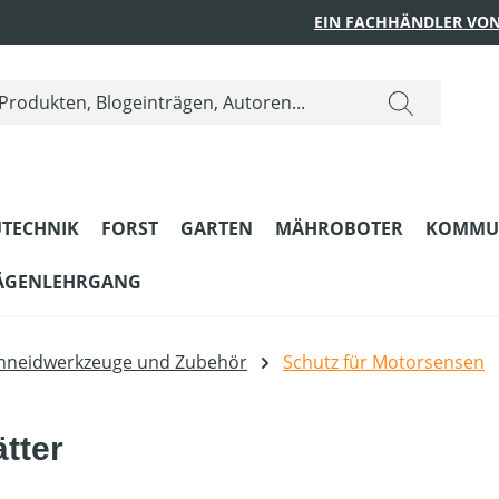
EIN FACHHÄNDLER VON
TECHNIK
FORST
GARTEN
MÄHROBOTER
KOMMU
ÄGENLEHRGANG
hneidwerkzeuge und Zubehör
Schutz für Motorsensen
tter