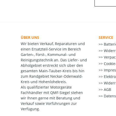
ÜBER UNS
SERVICE
Wir bieten Verkauf, Reparaturen und
Batter
einen Ersatzteil-Service im Bereich
Widerr
Garten-, Forst-, Kommunal- und
Verpac
Reinigungstechnik an. Das Liefer- und
Cookie-
Abholgebiet erstreckt sich über den
Impre
gesamten Main-Tauber-Kreis bis hin
zum Randgebiet Neckar-Odenwald-
Elektr
Kreis und Hohenlohekreis.
Widerr
Als qualifizierter Motorgeräte
AGB
Fachhändler mit QMF-Siegel stehen
Datens
wir Ihnen gerne mit Beratung und
Verkauf sowie Vorführungen zur
Verfügung.