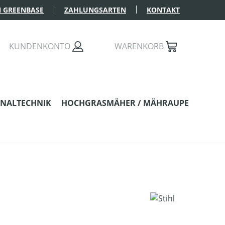
 GREENBASE
ZAHLUNGSARTEN
KONTAKT
KUNDENKONTO
WARENKORB
NALTECHNIK
HOCHGRASMÄHER / MÄHRAUPE