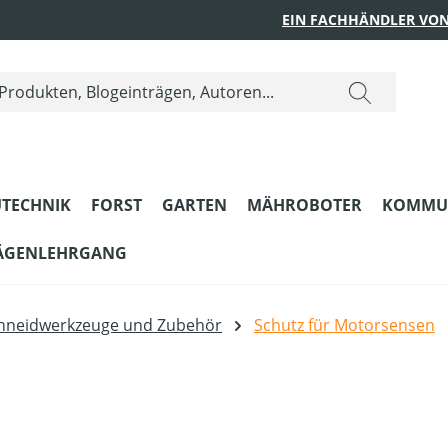
EIN FACHHÄNDLER VON
TECHNIK
FORST
GARTEN
MÄHROBOTER
KOMMU
ÄGENLEHRGANG
hneidwerkzeuge und Zubehör
Schutz für Motorsensen