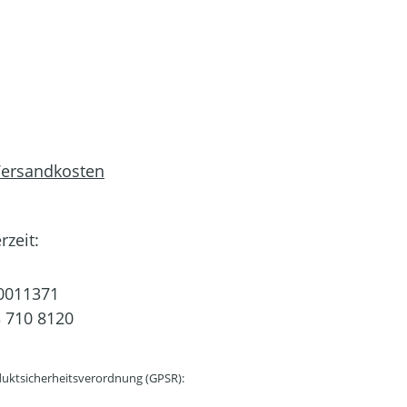
 Versandkosten
rzeit:
0011371
 710 8120
uktsicherheitsverordnung (GPSR):