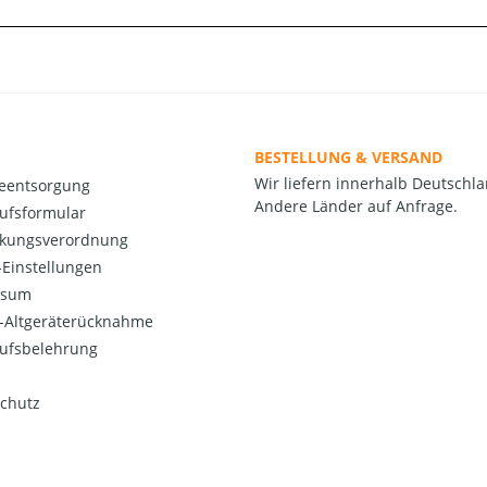
BESTELLUNG & VERSAND
Wir liefern innerhalb Deutschla
ieentsorgung
Andere Länder auf Anfrage.
ufsformular
kungsverordnung
Einstellungen
ssum
o-Altgeräterücknahme
ufsbelehrung
chutz