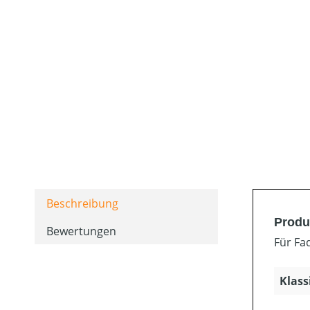
Beschreibung
Produ
Bewertungen
Für Fa
Klass