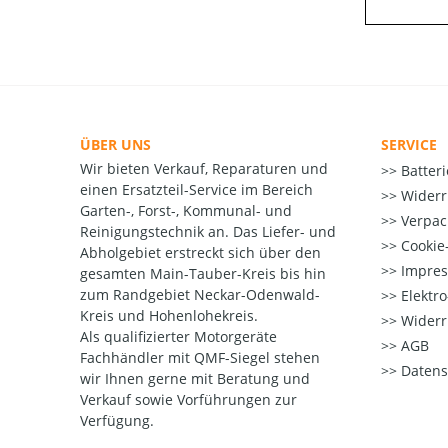
ÜBER UNS
SERVICE
Wir bieten Verkauf, Reparaturen und
Batter
einen Ersatzteil-Service im Bereich
Widerr
Garten-, Forst-, Kommunal- und
Verpac
Reinigungstechnik an. Das Liefer- und
Cookie-
Abholgebiet erstreckt sich über den
Impre
gesamten Main-Tauber-Kreis bis hin
zum Randgebiet Neckar-Odenwald-
Elektr
Kreis und Hohenlohekreis.
Widerr
Als qualifizierter Motorgeräte
AGB
Fachhändler mit QMF-Siegel stehen
Datens
wir Ihnen gerne mit Beratung und
Verkauf sowie Vorführungen zur
Verfügung.