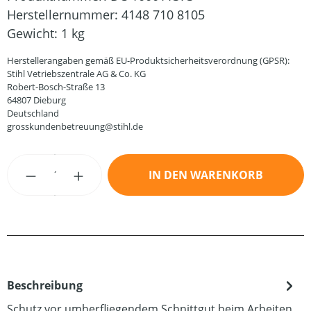
Herstellernummer:
4148 710 8105
Gewicht:
1 kg
Herstellerangaben gemäß EU-Produktsicherheitsverordnung (GPSR):
Stihl Vetriebszentrale AG & Co. KG
Robert-Bosch-Straße 13
64807 Dieburg
Deutschland
grosskundenbetreuung@stihl.de
Produkt Anzahl: Gib den gewünschten Wert
IN DEN WARENKORB
Beschreibung
Schutz vor umherfliegendem Schnittgut beim Arbeiten