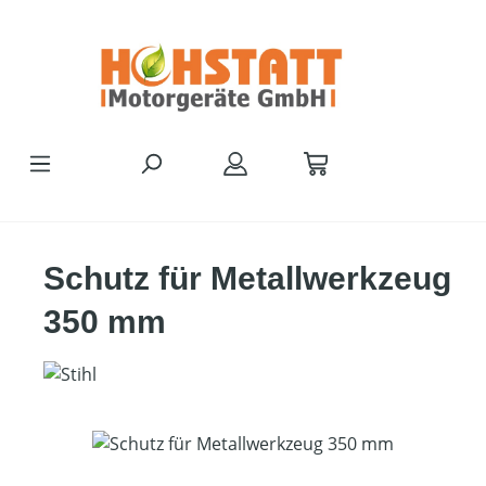
Zum Hauptinhalt springen
Schutz für Metallwerkzeug
350 mm
Bildergalerie überspringen