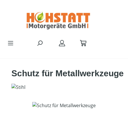
Zum Hauptinhalt springen
Schutz für Metallwerkzeuge
Bildergalerie überspringen