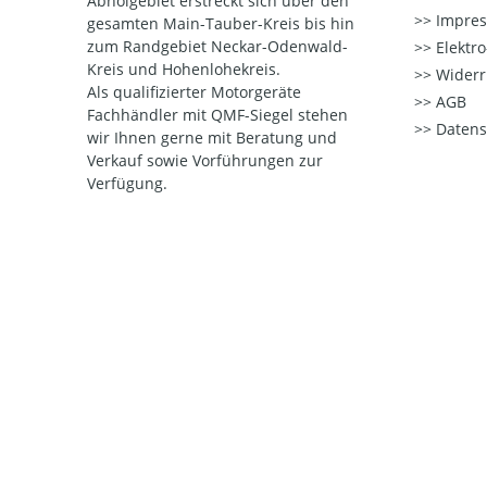
Abholgebiet erstreckt sich über den
Impre
gesamten Main-Tauber-Kreis bis hin
zum Randgebiet Neckar-Odenwald-
Elektr
Kreis und Hohenlohekreis.
Widerr
Als qualifizierter Motorgeräte
AGB
Fachhändler mit QMF-Siegel stehen
Datens
wir Ihnen gerne mit Beratung und
Verkauf sowie Vorführungen zur
Verfügung.