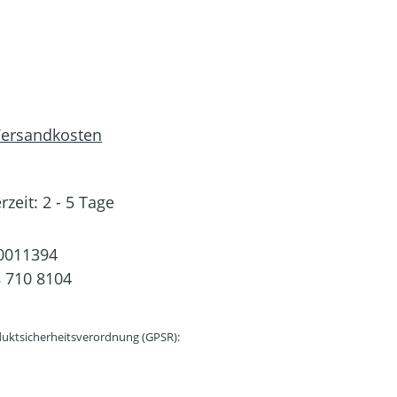
 Versandkosten
rzeit: 2 - 5 Tage
0011394
 710 8104
uktsicherheitsverordnung (GPSR):