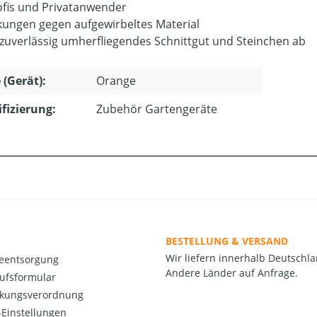
ofis und Privatanwender
ungen gegen aufgewirbeltes Material
zuverlässig umherfliegendes Schnittgut und Steinchen ab
 (Gerät):
Orange
ifizierung:
Zubehör Gartengeräte
BESTELLUNG & VERSAND
Wir liefern innerhalb Deutschla
ieentsorgung
Andere Länder auf Anfrage.
ufsformular
kungsverordnung
Einstellungen