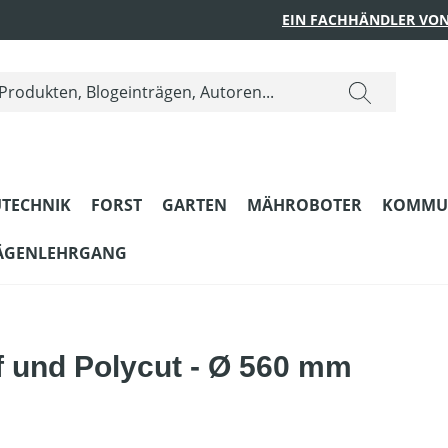
EIN FACHHÄNDLER VON
TECHNIK
FORST
GARTEN
MÄHROBOTER
KOMMU
ÄGENLEHRGANG
 und Polycut - Ø 560 mm