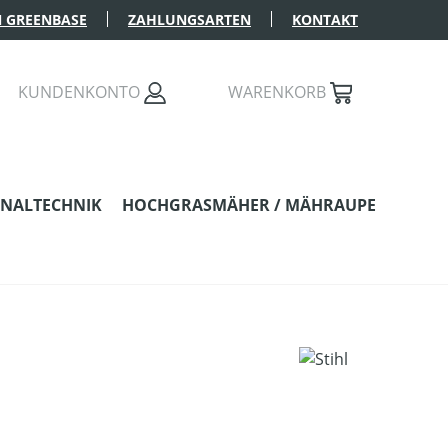
 GREENBASE
ZAHLUNGSARTEN
KONTAKT
KUNDENKONTO
WARENKORB
NALTECHNIK
HOCHGRASMÄHER / MÄHRAUPE