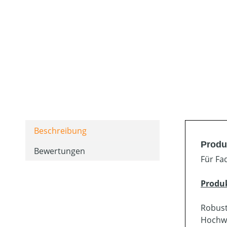
Beschreibung
Produ
Bewertungen
Für Fa
Produ
Robust
Hochwe