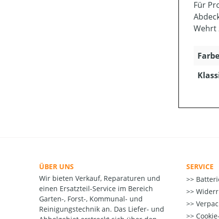
Für Pr
Abdeck
Wehrt 
Farbe
Klass
ÜBER UNS
SERVICE
Wir bieten Verkauf, Reparaturen und
Batter
einen Ersatzteil-Service im Bereich
Widerr
Garten-, Forst-, Kommunal- und
Verpac
Reinigungstechnik an. Das Liefer- und
Cookie-