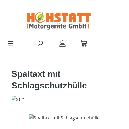
Zum Hauptinhalt springen
Spaltaxt mit
Schlagschutzhülle
Bildergalerie überspringen