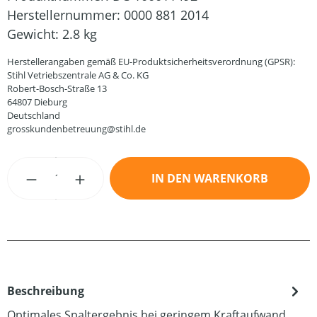
Herstellernummer:
0000 881 2014
Gewicht:
2.8 kg
Herstellerangaben gemäß EU-Produktsicherheitsverordnung (GPSR):
Stihl Vetriebszentrale AG & Co. KG
Robert-Bosch-Straße 13
64807 Dieburg
Deutschland
grosskundenbetreuung@stihl.de
Produkt Anzahl: Gib den gewünschten Wert
IN DEN WARENKORB
Beschreibung
Optimales Spaltergebnis bei geringem Kraftaufwand