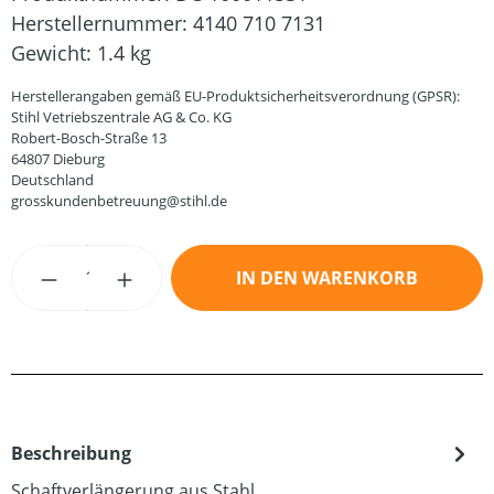
Herstellernummer:
4140 710 7131
Gewicht:
1.4 kg
Herstellerangaben gemäß EU-Produktsicherheitsverordnung (GPSR):
Stihl Vetriebszentrale AG & Co. KG
Robert-Bosch-Straße 13
64807 Dieburg
Deutschland
grosskundenbetreuung@stihl.de
Produkt Anzahl: Gib den gewünschten Wert
IN DEN WARENKORB
Beschreibung
Schaftverlängerung aus Stahl.