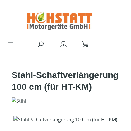
Zum Hauptinhalt springen
Stahl-Schaftverlängerung
100 cm (für HT-KM)
Bildergalerie überspringen