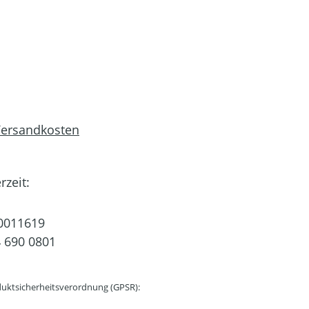
 Versandkosten
rzeit:
0011619
 690 0801
uktsicherheitsverordnung (GPSR):