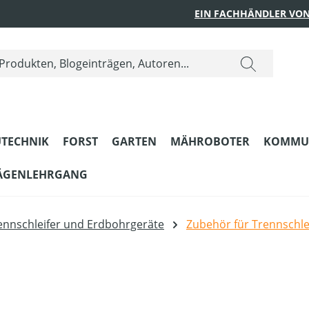
EIN FACHHÄNDLER VON
TECHNIK
FORST
GARTEN
MÄHROBOTER
KOMMU
ÄGENLEHRGANG
ennschleifer und Erdbohrgeräte
Zubehör für Trennschle