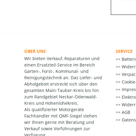
ÜBER UNS
SERVICE
Wir bieten Verkauf, Reparaturen und
Batter
einen Ersatzteil-Service im Bereich
Widerr
Garten-, Forst-, Kommunal- und
Verpac
Reinigungstechnik an. Das Liefer- und
Cookie-
Abholgebiet erstreckt sich über den
Impre
gesamten Main-Tauber-Kreis bis hin
zum Randgebiet Neckar-Odenwald-
Elektr
Kreis und Hohenlohekreis.
Widerr
Als qualifizierter Motorgeräte
AGB
Fachhändler mit QMF-Siegel stehen
Datens
wir Ihnen gerne mit Beratung und
Verkauf sowie Vorführungen zur
Verfügung.