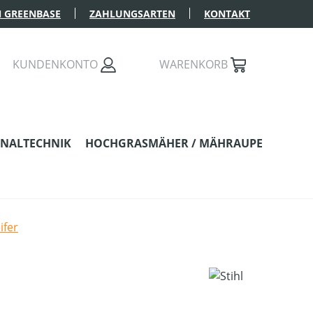
 GREENBASE
ZAHLUNGSARTEN
KONTAKT
KUNDENKONTO
WARENKORB
NALTECHNIK
HOCHGRASMÄHER / MÄHRAUPE
ifer