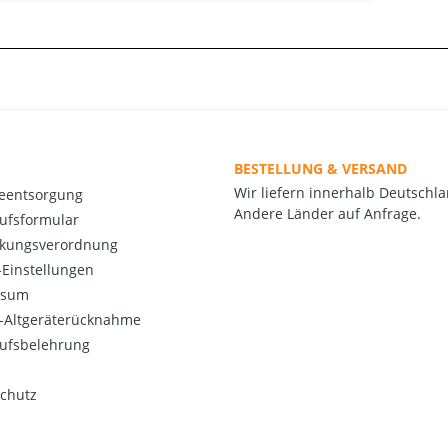
BESTELLUNG & VERSAND
Wir liefern innerhalb Deutschla
ieentsorgung
Andere Länder auf Anfrage.
ufsformular
kungsverordnung
Einstellungen
ssum
o-Altgeräterücknahme
ufsbelehrung
chutz