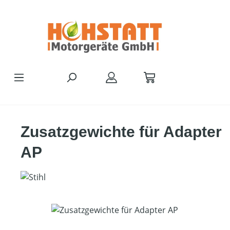
Zum Hauptinhalt springen
Zusatzgewichte für Adapter
AP
Bildergalerie überspringen