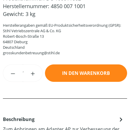
Herstellernummer:
4850 007 1001
Gewicht:
3 kg
Herstellerangaben gemäß EU-Produktsicherheitsverordnung (GPSR):
Stihl Vetriebszentrale AG & Co. KG
Robert-Bosch-Straße 13
64807 Dieburg
Deutschland
grosskundenbetreuung@stihl.de
Produkt Anzahl: Gib den gewünschten Wert
IN DEN WARENKORB
Beschreibung
Zum Anbringen am Adapter AP zur Verbesserung der