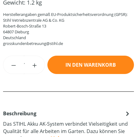
Gewicht:
1.2 kg
Herstellerangaben gemäß EU-Produktsicherheitsverordnung (GPSR):
Stihl Vetriebszentrale AG & Co. KG
Robert-Bosch-Straße 13
64807 Dieburg
Deutschland
grosskundenbetreuung@stihl.de
Produkt Anzahl: Gib den gewünschten Wert
IN DEN WARENKORB
Beschreibung
Das STIHL Akku AK-System verbindet Vielseitigkeit und
Qualität für alle Arbeiten im Garten. Dazu können Sie