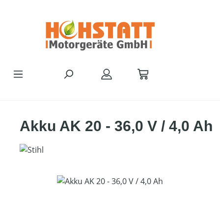
Zum Hauptinhalt springen
Akku AK 20 - 36,0 V / 4,0 Ah
Bildergalerie überspringen