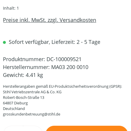
Inhalt:
1
Preise inkl. MwSt. zzgl. Versandkosten
Sofort verfügbar, Lieferzeit: 2 - 5 Tage
Produktnummer:
DC-100009521
Herstellernummer:
MA03 200 0010
Gewicht:
4.41 kg
Herstellerangaben gemäß EU-Produktsicherheitsverordnung (GPSR):
Stihl Vetriebszentrale AG & Co. KG
Robert-Bosch-Straße 13
64807 Dieburg
Deutschland
grosskundenbetreuung@stihl.de
Produkt Anzahl: Gib den gewünschten Wert