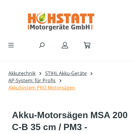
Zum Hauptinhalt springen
Akkutechnik
STIHL Akku-Geräte
AP-System: für Profis
AkkuSystem PRO Motorsägen
Akku-Motorsägen MSA 200
C-B 35 cm / PM3 -