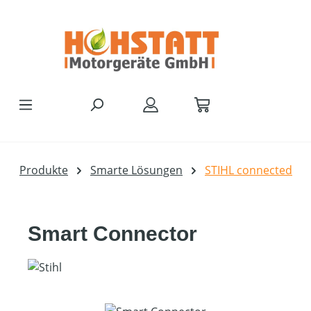
Zum Hauptinhalt springen
Produkte
Smarte Lösungen
STIHL connected
Smart Connector