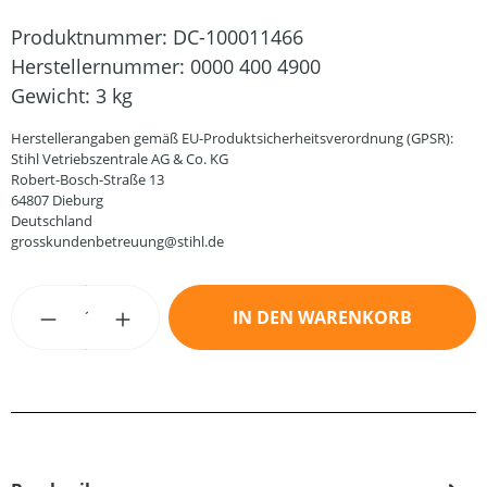
Produktnummer:
DC-100011466
Herstellernummer:
0000 400 4900
Gewicht:
3 kg
Herstellerangaben gemäß EU-Produktsicherheitsverordnung (GPSR):
Stihl Vetriebszentrale AG & Co. KG
Robert-Bosch-Straße 13
64807 Dieburg
Deutschland
grosskundenbetreuung@stihl.de
Produkt Anzahl: Gib den gewünschten Wert
IN DEN WARENKORB