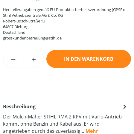
Herstellerangaben gemäß EU-Produktsicherheitsverordnung (GPSR):
Stihl Vetriebszentrale AG & Co. KG
Robert-Bosch-Straße 13
64807 Dieburg
Deutschland
grosskundenbetreuung@stihl.de
Produkt Anzahl: Gib den gewünschten Wert
IN DEN WARENKORB
Beschreibung
Der Mulch-Mäher STIHL RMA 2 RPV mit Vario-Antrieb
kommt ohne Benzin und Kabel aus: Er wird
angetrieben durch das zuverlässig…
Mehr