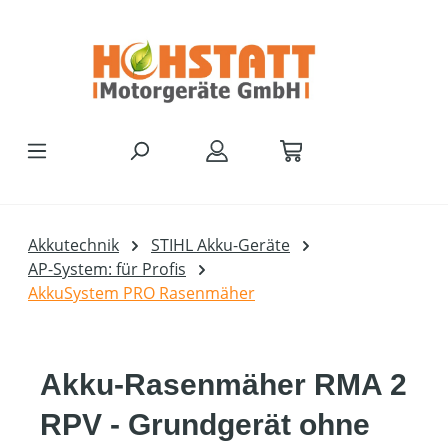
Zum Hauptinhalt springen
Akkutechnik
STIHL Akku-Geräte
AP-System: für Profis
AkkuSystem PRO Rasenmäher
Akku-Rasenmäher RMA 2
RPV - Grundgerät ohne