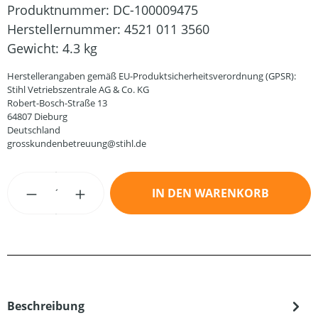
Produktnummer:
DC-100009475
Herstellernummer:
4521 011 3560
Gewicht:
4.3 kg
Herstellerangaben gemäß EU-Produktsicherheitsverordnung (GPSR):
Stihl Vetriebszentrale AG & Co. KG
Robert-Bosch-Straße 13
64807 Dieburg
Deutschland
grosskundenbetreuung@stihl.de
Produkt Anzahl: Gib den gewünschten Wert
IN DEN WARENKORB
Beschreibung