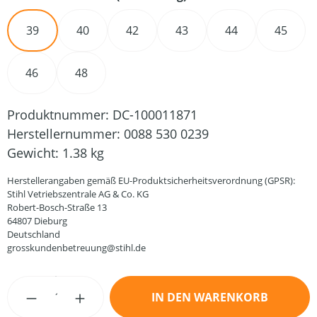
39
40
42
43
44
45
46
48
Produktnummer:
DC-100011871
Herstellernummer:
0088 530 0239
Gewicht:
1.38 kg
Herstellerangaben gemäß EU-Produktsicherheitsverordnung (GPSR):
Stihl Vetriebszentrale AG & Co. KG
Robert-Bosch-Straße 13
64807 Dieburg
Deutschland
grosskundenbetreuung@stihl.de
Produkt Anzahl: Gib den gewünschten Wert
IN DEN WARENKORB