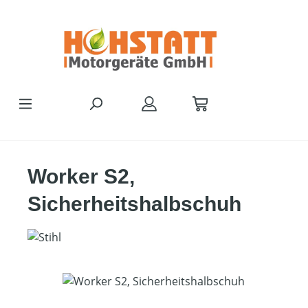
Zum Hauptinhalt springen
Worker S2,
Sicherheitshalbschuh
Bildergalerie überspringen