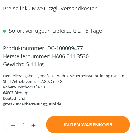
Preise inkl. MwSt. zzgl. Versandkosten
Sofort verfügbar, Lieferzeit: 2 - 5 Tage
Produktnummer:
DC-100009477
Herstellernummer:
HA06 011 3530
Gewicht:
5.11 kg
Herstellerangaben gemäß EU-Produktsicherheitsverordnung (GPSR):
Stihl Vetriebszentrale AG & Co. KG
Robert-Bosch-Straße 13
64807 Dieburg
Deutschland
grosskundenbetreuung@stihl.de
Produkt Anzahl: Gib den gewünschten Wert
IN DEN WARENKORB