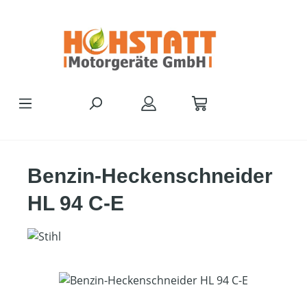
Zum Hauptinhalt springen
Benzin-Heckenschneider
HL 94 C-E
Bildergalerie überspringen