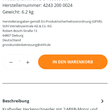
Herstellernummer:
4243 200 0024
Gewicht:
6.2 kg
Herstellerangaben gemäß EU-Produktsicherheitsverordnung (GPSR):
Stihl Vetriebszentrale AG & Co. KG
Robert-Bosch-Straße 13
64807 Dieburg
Deutschland
grosskundenbetreuung@stihl.de
Produkt Anzahl: Gib den gewünschten Wert
IN DEN WARENKORB
Beschreibung
Kraftvoller Heckenschneider mit 2-MIX®-Motor und