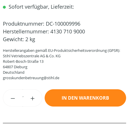
Sofort verfügbar, Lieferzeit:
Produktnummer:
DC-100009996
Herstellernummer:
4130 710 9000
Gewicht:
2 kg
Herstellerangaben gemäß EU-Produktsicherheitsverordnung (GPSR):
Stihl Vetriebszentrale AG & Co. KG
Robert-Bosch-Straße 13
64807 Dieburg
Deutschland
grosskundenbetreuung@stihl.de
Produkt Anzahl: Gib den gewünschten Wert
IN DEN WARENKORB