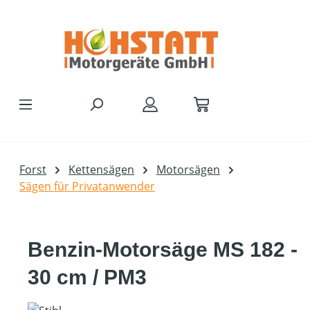
Zum Hauptinhalt springen
Forst
Kettensägen
Motorsägen
Sägen für Privatanwender
Benzin-Motorsäge MS 182 -
30 cm / PM3