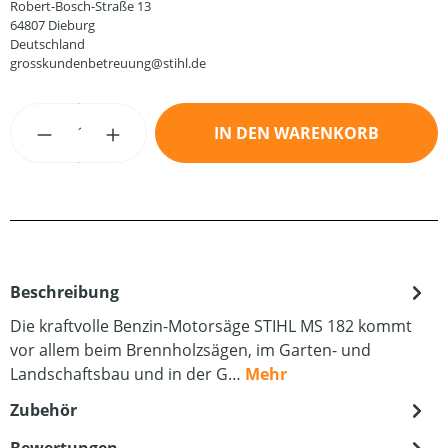
Robert-Bosch-Straße 13
64807 Dieburg
Deutschland
grosskundenbetreuung@stihl.de
Produkt Anzahl: Gib den gewünschten Wert
IN DEN WARENKORB
Beschreibung
Die kraftvolle Benzin-Motorsäge STIHL MS 182 kommt
vor allem beim Brennholzsägen, im Garten- und
Landschaftsbau und in der G…
Mehr
Zubehör