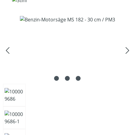
Bildergalerie überspringen