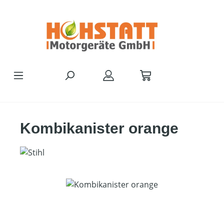
Zum Hauptinhalt springen
Kombikanister orange
Bildergalerie überspringen