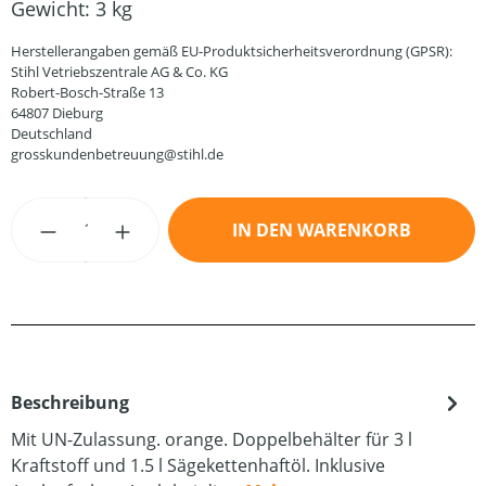
Gewicht:
3 kg
Herstellerangaben gemäß EU-Produktsicherheitsverordnung (GPSR):
Stihl Vetriebszentrale AG & Co. KG
Robert-Bosch-Straße 13
64807 Dieburg
Deutschland
grosskundenbetreuung@stihl.de
Produkt Anzahl: Gib den gewünschten Wert
IN DEN WARENKORB
Beschreibung
Mit UN-Zulassung. orange. Doppelbehälter für 3 l
Kraftstoff und 1.5 l Sägekettenhaftöl. Inklusive