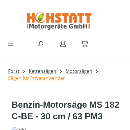
Zum Hauptinhalt springen
Forst
Kettensägen
Motorsägen
Sägen für Privatanwender
Benzin-Motorsäge MS 182
C-BE - 30 cm / 63 PM3