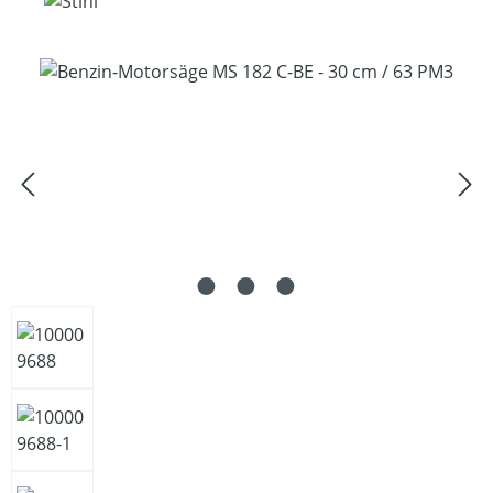
Bildergalerie überspringen