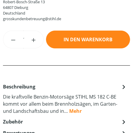
Robert-Bosch-Straße 13
64807 Dieburg
Deutschland
grosskundenbetreuung@stihl.de
Produkt Anzahl: Gib den gewünschten Wert
IN DEN WARENKORB
Beschreibung
Die kraftvolle Benzin-Motorsäge STIHL MS 182 C-BE
kommt vor allem beim Brennholzsägen, im Garten-
und Landschaftsbau und in…
Mehr
Zubehör