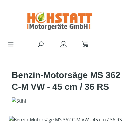
Zum Hauptinhalt springen
Benzin-Motorsäge MS 362
C-M VW - 45 cm / 36 RS
Bildergalerie überspringen