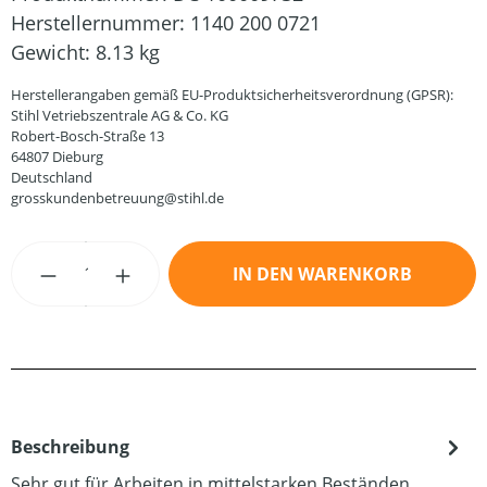
Herstellernummer:
1140 200 0721
Gewicht:
8.13 kg
Herstellerangaben gemäß EU-Produktsicherheitsverordnung (GPSR):
Stihl Vetriebszentrale AG & Co. KG
Robert-Bosch-Straße 13
64807 Dieburg
Deutschland
grosskundenbetreuung@stihl.de
Produkt Anzahl: Gib den gewünschten Wert
IN DEN WARENKORB
Beschreibung
Sehr gut für Arbeiten in mittelstarken Beständen.