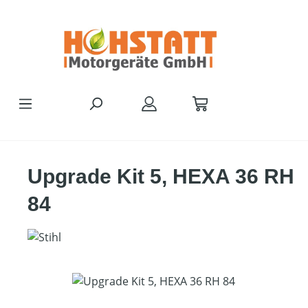
Zum Hauptinhalt springen
Upgrade Kit 5, HEXA 36 RH
84
Bildergalerie überspringen