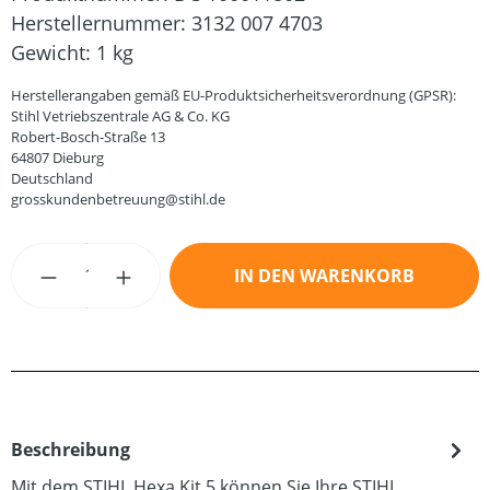
Herstellernummer:
3132 007 4703
Gewicht:
1 kg
Herstellerangaben gemäß EU-Produktsicherheitsverordnung (GPSR):
Stihl Vetriebszentrale AG & Co. KG
Robert-Bosch-Straße 13
64807 Dieburg
Deutschland
grosskundenbetreuung@stihl.de
Produkt Anzahl: Gib den gewünschten Wert
IN DEN WARENKORB
Beschreibung
Mit dem STIHL Hexa Kit 5 können Sie Ihre STIHL