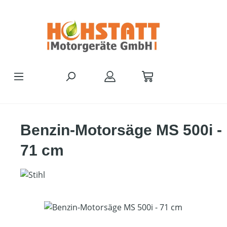
Zum Hauptinhalt springen
Benzin-Motorsäge MS 500i -
71 cm
Bildergalerie überspringen