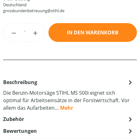
Deutschland
grosskundenbetreuung@stihl.de
Produkt Anzahl: Gib den gewünschten Wert
IN DEN WARENKORB
Beschreibung
Die Benzin-Motorsäge STIHL MS 500i eignet sich
optimal für Arbeitseinsätze in der Forstwirtschaft. Vor
allem das Aufarbeiten…
Mehr
Zubehör
Bewertungen