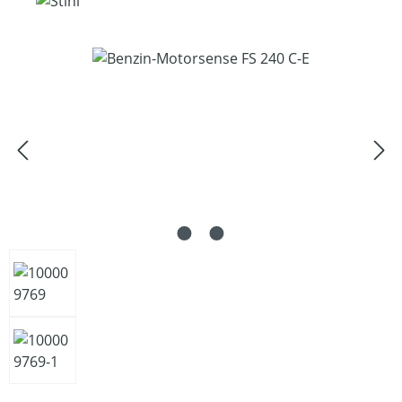
Bildergalerie überspringen