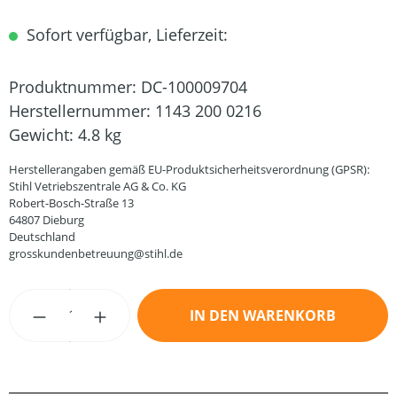
Sofort verfügbar, Lieferzeit:
Produktnummer:
DC-100009704
Herstellernummer:
1143 200 0216
Gewicht:
4.8 kg
Herstellerangaben gemäß EU-Produktsicherheitsverordnung (GPSR):
Stihl Vetriebszentrale AG & Co. KG
Robert-Bosch-Straße 13
64807 Dieburg
Deutschland
grosskundenbetreuung@stihl.de
Produkt Anzahl: Gib den gewünschten Wert
IN DEN WARENKORB