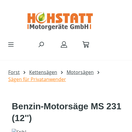
Zum Hauptinhalt springen
Forst
Kettensägen
Motorsägen
Sägen für Privatanwender
Benzin-Motorsäge MS 231
(12'')