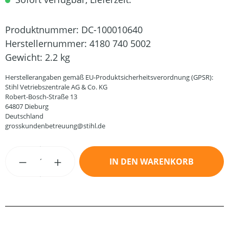
Produktnummer:
DC-100010640
Herstellernummer:
4180 740 5002
Gewicht:
2.2 kg
Herstellerangaben gemäß EU-Produktsicherheitsverordnung (GPSR):
Stihl Vetriebszentrale AG & Co. KG
Robert-Bosch-Straße 13
64807 Dieburg
Deutschland
grosskundenbetreuung@stihl.de
Produkt Anzahl: Gib den gewünschten Wert
IN DEN WARENKORB