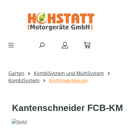
Zum Hauptinhalt springen
Garten
KombiSystem und MultiSystem
KombiSystem
Kombiwerkzeuge
Kantenschneider FCB-KM