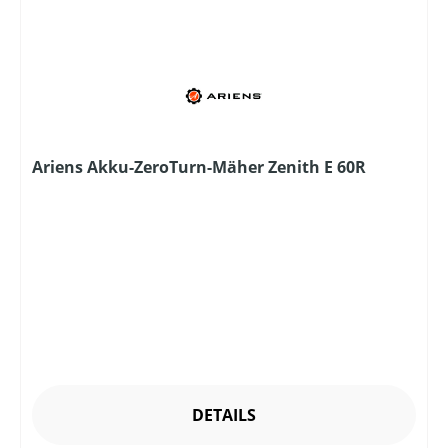
Ariens Akku-ZeroTurn-Mäher Zenith E 60R
DETAILS