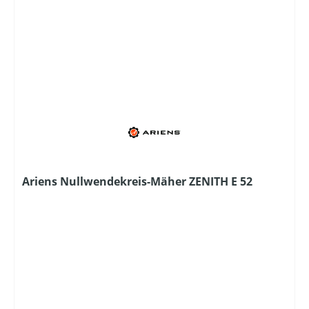
Ariens Nullwendekreis-Mäher ZENITH E 52