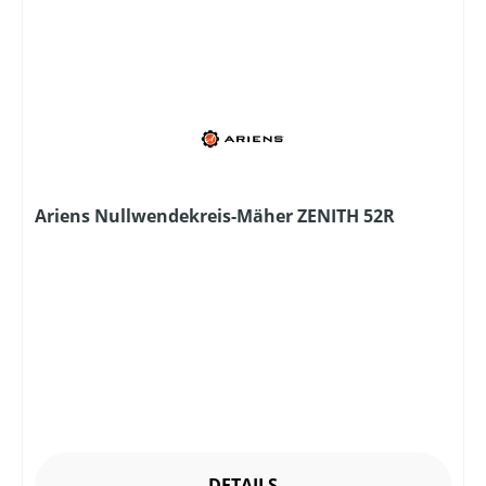
Ariens Nullwendekreis-Mäher ZENITH 52R
DETAILS