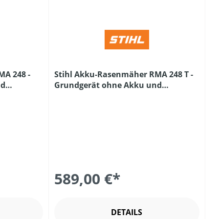
MA 248 -
Stihl Akku-Rasenmäher RMA 248 T -
nd
Grundgerät ohne Akku und
Ladegerät
589,00 €*
DETAILS