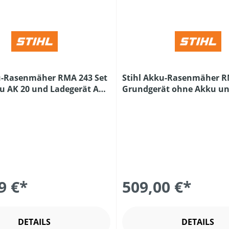
u-Rasenmäher RMA 243 Set
Stihl Akku-Rasenmäher R
ku AK 20 und Ladegerät AL
Grundgerät ohne Akku u
Ladegerät
9 €*
509,00 €*
DETAILS
DETAILS