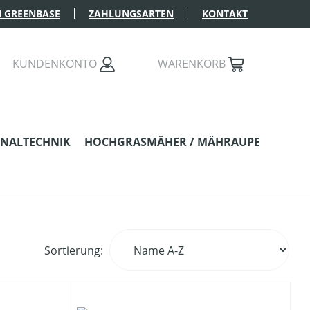
 GREENBASE
ZAHLUNGSARTEN
KONTAKT
KUNDENKONTO
WARENKORB
NALTECHNIK
HOCHGRASMÄHER / MÄHRAUPE
Sortierung: