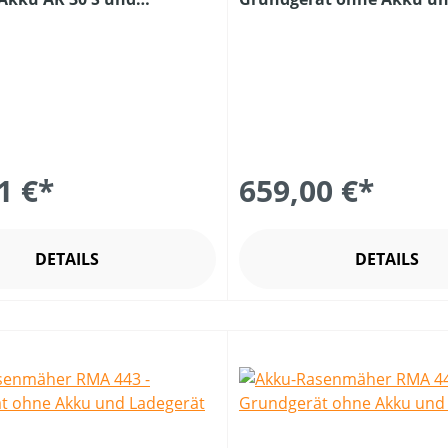
 AL 101
Ladegerät
1 €*
659,00 €*
DETAILS
DETAILS