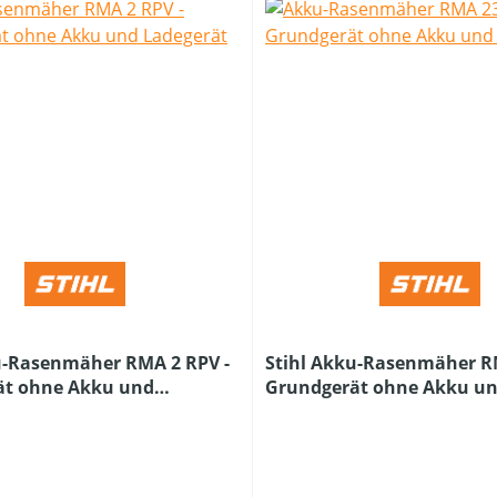
u-Rasenmäher RMA 2 RPV -
Stihl Akku-Rasenmäher RM
ät ohne Akku und
Grundgerät ohne Akku u
Ladegerät