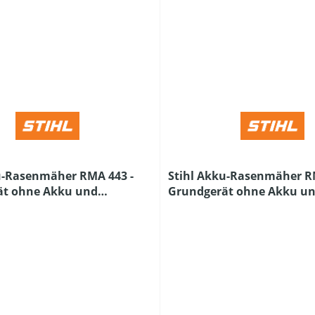
u-Rasenmäher RMA 443 -
Stihl Akku-Rasenmäher RM
ät ohne Akku und
Grundgerät ohne Akku u
Ladegerät