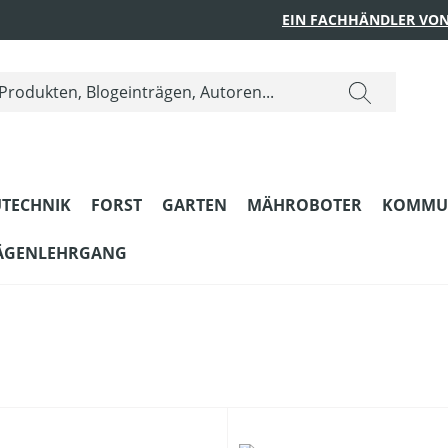
EIN FACHHÄNDLER VON
TECHNIK
FORST
GARTEN
MÄHROBOTER
KOMMU
ÄGENLEHRGANG