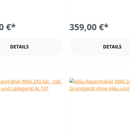
0 €*
359,00 €*
DETAILS
DETAILS