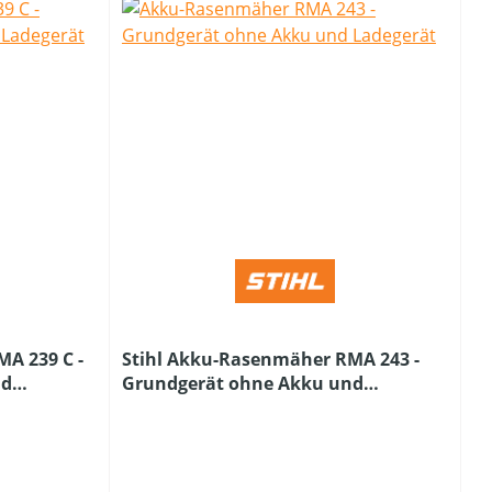
A 239 C -
Stihl Akku-Rasenmäher RMA 243 -
nd
Grundgerät ohne Akku und
Ladegerät