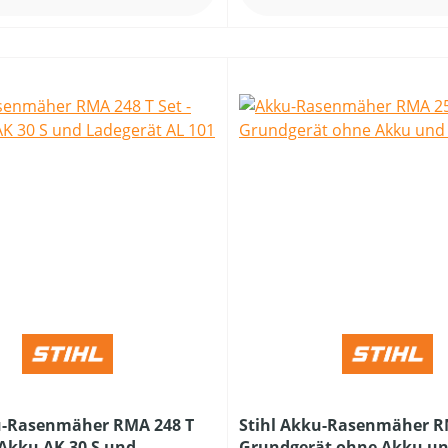
u-Rasenmäher RMA 248 T
Stihl Akku-Rasenmäher RM
. Akku AK 30 S und
Grundgerät ohne Akku u