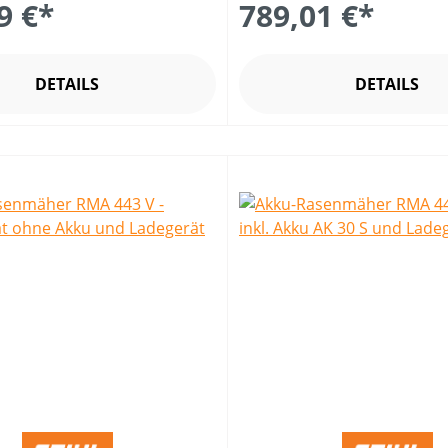
9 €*
789,01 €*
DETAILS
DETAILS