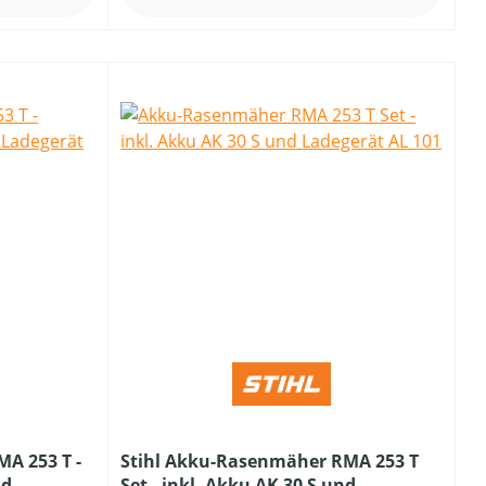
A 253 T -
Stihl Akku-Rasenmäher RMA 253 T
nd
Set - inkl. Akku AK 30 S und