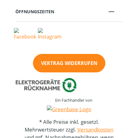
ÖFFNUNGSZEITEN
VERTRAG WIDERRUFEN
Ein Fachhändler von
* Alle Preise inkl. gesetzl.
Mehrwertsteuer zzgl.
Versandkosten
und ggf. Nachnahmegebühren, wenn