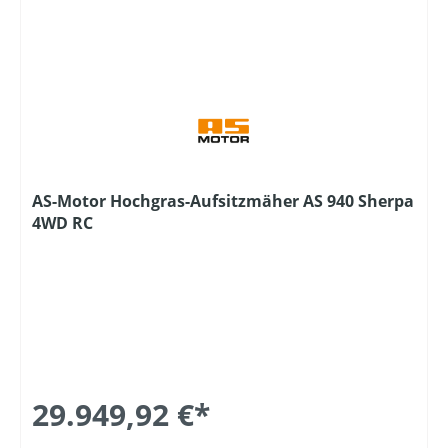
AS-Motor Hochgras-Aufsitzmäher AS 940 Sherpa
4WD RC
29.949,92 €*