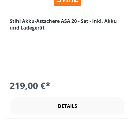
Stihl Akku-Astschere ASA 20 - Set - inkl. Akku
und Ladegerät
219,00 €*
DETAILS