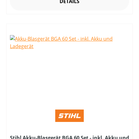
DETAILS
Stihl Akku-Blasgerät BGA 60 Set - inkl. Akku und