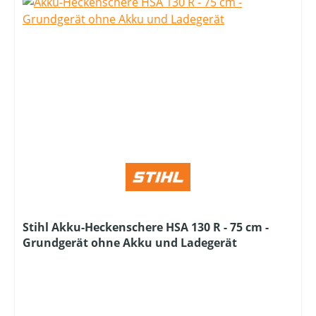
Stihl Akku-Heckenschere HSA 130 R - 75 cm -
Grundgerät ohne Akku und Ladegerät