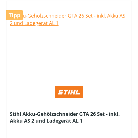
Tipp
Stihl Akku-Gehölzschneider GTA 26 Set - inkl.
Akku AS 2 und Ladegerät AL 1