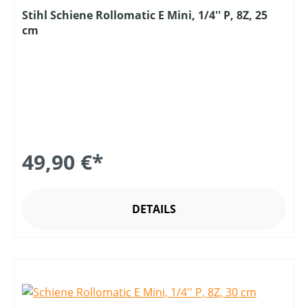
Stihl Schiene Rollomatic E Mini, 1/4'' P, 8Z, 25
cm
49,90 €*
DETAILS