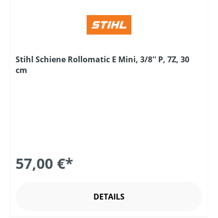
Stihl Schiene Rollomatic E Mini, 3/8'' P, 7Z, 30
cm
57,00 €*
DETAILS