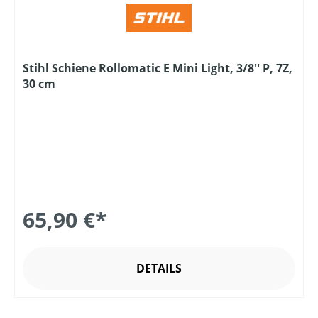
Stihl Schiene Rollomatic E Mini Light, 3/8'' P, 7Z,
30 cm
65,90 €*
DETAILS