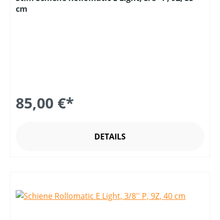
cm
85,00 €*
DETAILS