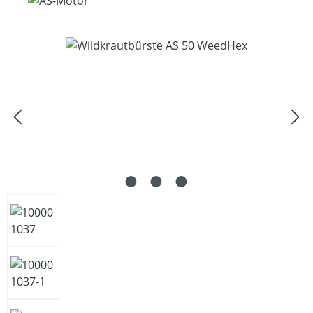
Bildergalerie überspringen