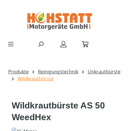
Zum Hauptinhalt springen
Produkte
Reinigungstechnik
Unkrautbürste
Wildkrautbürste
Wildkrautbürste AS 50
WeedHex