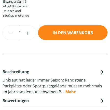
Ellwanger Str. 15
74424 Bühlertann
Deutschland
info@as-motor.de
Produkt Anzahl: Gib den gewünschten Wert
IN DEN WARENKORB
Beschreibung
Unkraut hat leider immer Saison: Randsteine,
Parkplätze oder Sportplatzgelände müssen mehrmals
im Jahr von dem unliebsamen B…
Mehr
Bewertungen