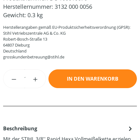
Herstellernummer:
3132 000 0056
Gewicht:
0.3 kg
Herstellerangaben gemäß EU-Produktsicherheitsverordnung (GPSR):
Stihl Vetriebszentrale AG & Co. KG
Robert-Bosch-Straße 13
64807 Dieburg
Deutschland
grosskundenbetreuung@stihl.de
Produkt Anzahl: Gib den gewünschten Wert
IN DEN WARENKORB
Beschreibung
Mit der STIHL 3/8'' Rapid Hexa Vollmeißelkette erzielen