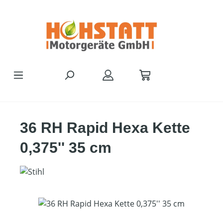
Zum Hauptinhalt springen
36 RH Rapid Hexa Kette
0,375'' 35 cm
Bildergalerie überspringen