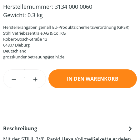
Herstellernummer:
3134 000 0060
Gewicht:
0.3 kg
Herstellerangaben gemäß EU-Produktsicherheitsverordnung (GPSR):
Stihl Vetriebszentrale AG & Co. KG
Robert-Bosch-Straße 13
64807 Dieburg
Deutschland
grosskundenbetreuung@stihl.de
Produkt Anzahl: Gib den gewünschten Wert
IN DEN WARENKORB
Beschreibung
Mit der STIHL 3/8'' Rapid Hexa Vollmeißelkette erzielen