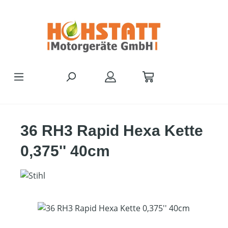
Zum Hauptinhalt springen
36 RH3 Rapid Hexa Kette
0,375'' 40cm
Bildergalerie überspringen