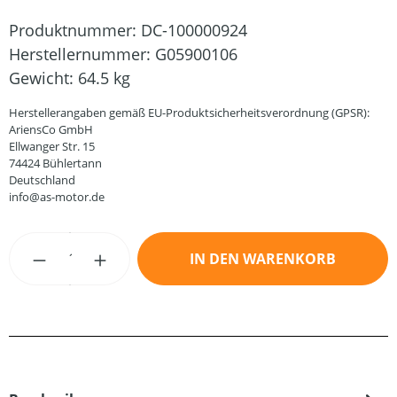
Produktnummer:
DC-100000924
Herstellernummer:
G05900106
Gewicht:
64.5 kg
Herstellerangaben gemäß EU-Produktsicherheitsverordnung (GPSR):
AriensCo GmbH
Ellwanger Str. 15
74424 Bühlertann
Deutschland
info@as-motor.de
Produkt Anzahl: Gib den gewünschten Wert
IN DEN WARENKORB