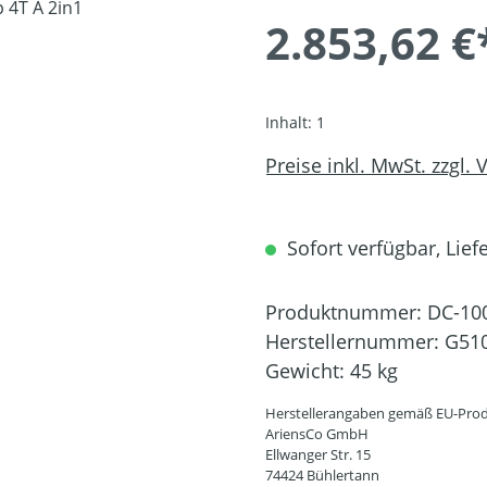
2.853,62 €
Inhalt:
1
Preise inkl. MwSt. zzgl.
Sofort verfügbar, Liefe
Produktnummer:
DC-10
Herstellernummer:
G51
Gewicht:
45 kg
Herstellerangaben gemäß EU-Prod
AriensCo GmbH
Ellwanger Str. 15
74424 Bühlertann