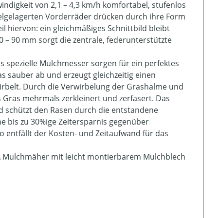
windigkeit von 2,1 – 4,3 km/h komfortabel, stufenlos
gelgelagerten Vorderräder drücken durch ihre Form
 hiervon: ein gleichmäßiges Schnittbild bleibt
 – 90 mm sorgt die zentrale, federunterstützte
s spezielle Mulchmesser sorgen für ein perfektes
 sauber ab und erzeugt gleichzeitig einen
wirbelt. Durch die Verwirbelung der Grashalme und
Gras mehrmals zerkleinert und zerfasert. Das
d schützt den Rasen durch die entstandene
ne bis zu 30%ige Zeitersparnis gegenüber
 entfällt der Kosten- und Zeitaufwand für das
 A Mulchmäher mit leicht montierbarem Mulchblech