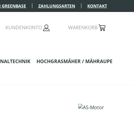
 GREENBASE
ZAHLUNGSARTEN
KONTAKT
KUNDENKONTO
WARENKORB
NALTECHNIK
HOCHGRASMÄHER / MÄHRAUPE