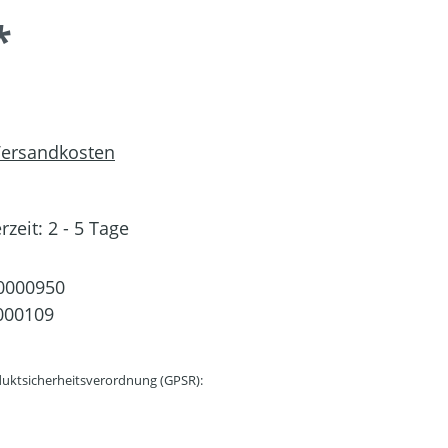
*
 Versandkosten
rzeit: 2 - 5 Tage
0000950
000109
uktsicherheitsverordnung (GPSR):