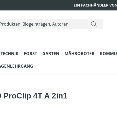
EIN FACHHÄNDLER VON
TECHNIK
FORST
GARTEN
MÄHROBOTER
KOMMU
ÄGENLEHRGANG
ProClip 4T A 2in1