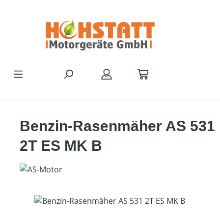
Zum Hauptinhalt springen
Benzin-Rasenmäher AS 531
2T ES MK B
Bildergalerie überspringen