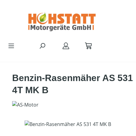
Zum Hauptinhalt springen
Benzin-Rasenmäher AS 531
4T MK B
Bildergalerie überspringen